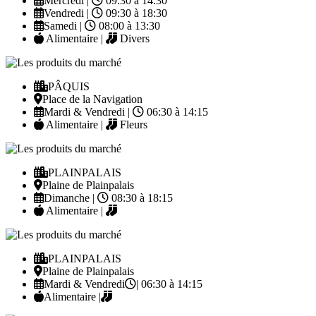
Mercredi |
09:30 à 14:30
Vendredi |
09:30 à 18:30
Samedi |
08:00 à 13:30
Alimentaire |
Divers
PÂQUIS
Place de la Navigation
Mardi & Vendredi |
06:30 à 14:15
Alimentaire |
Fleurs
PLAINPALAIS
Plaine de Plainpalais
Dimanche |
08:30 à 18:15
Alimentaire |
PLAINPALAIS
Plaine de Plainpalais
Mardi & Vendredi
| 06:30 à 14:15
Alimentaire |