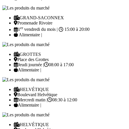
GRAND-SACONNEX
Promenade Rivoire
er
1
vendredi du mois |
15:00 à 20:00
Alimentaire |
GROTTES
Place des Grottes
Jeudi journée |
08:00 à 17:00
Alimentaire |
HELVÉTIQUE
Boulevard Helvétique
Mercredi matin |
08:30 à 12:00
Alimentaire |
HELVÉTIQUE