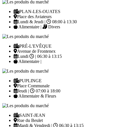
PLAN-LES-OUATES
Place des Aviateurs
Lundi & Jeudi |
08:00 à 13:30
Alimentaire |
Divers
PRÉ-L'EVÊQUE
Avenue de Frontenex
Lundi
| 06:30 à 13:15
Alimentaire |
PUPLINGE
Place Communale
Jeudi |
07:00 à 18:00
Alimentaire & Fleurs
SAINT-JEAN
Rue du Beulet
Mardi & Vendredi |
06:30 à 13:15