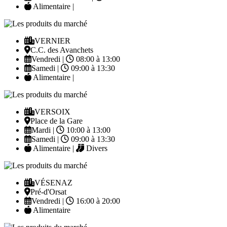
Alimentaire |
VERNIER
C.C. des Avanchets
Vendredi |
08:00 à 13:00
Samedi |
09:00 à 13:30
Alimentaire |
VERSOIX
Place de la Gare
Mardi |
10:00 à 13:00
Samedi |
09:00 à 13:30
Alimentaire |
Divers
VÉSENAZ
Pré-d'Orsat
Vendredi |
16:00 à 20:00
Alimentaire