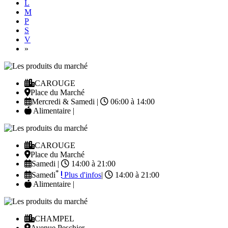
L
M
P
S
V
Next
»
CAROUGE
Place du Marché
Mercredi & Samedi |
06:00 à 14:00
Alimentaire |
CAROUGE
Place du Marché
Samedi |
14:00 à 21:00
*
Samedi
Plus d'infos
|
14:00 à 21:00
Alimentaire |
CHAMPEL
Avenue Peschier