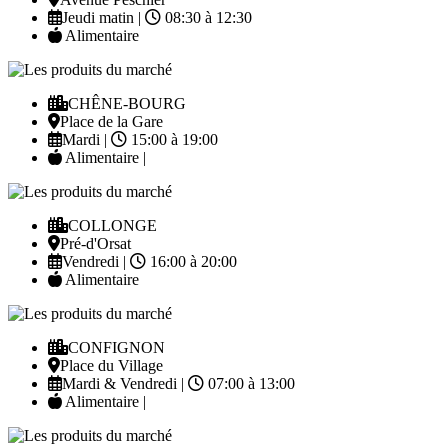
Jeudi matin |
08:30 à 12:30
Alimentaire
CHÊNE-BOURG
Place de la Gare
Mardi |
15:00 à 19:00
Alimentaire |
COLLONGE
Pré-d'Orsat
Vendredi |
16:00 à 20:00
Alimentaire
CONFIGNON
Place du Village
Mardi & Vendredi |
07:00 à 13:00
Alimentaire |