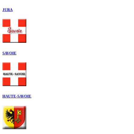
JURA
SAVOIE
HAUTE-SAVOIE