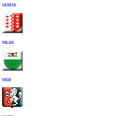
GENEVE
VALAIS
VAUD