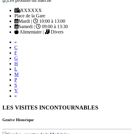
XXXXXX
Place de la Gare
Mardi |
10:00 à 13:00
Samedi |
09:00 à 13:30
Alimentaire |
Divers
Previous
«
C
F
G
H
L
M
P
S
V
Next
»
LES VISITES INCONTOURNABLES
Genève Historique