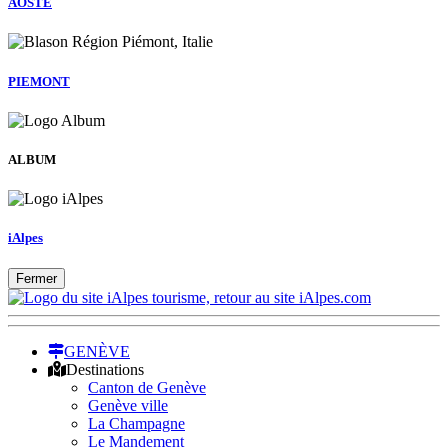
AOSTE
PIEMONT
ALBUM
iAlpes
Fermer
GENÈVE
Destinations
Canton de Genève
Genève ville
La Champagne
Le Mandement