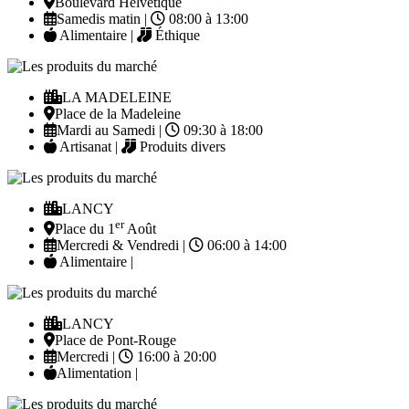
Boulevard Helvétique
Samedis matin |
08:00 à 13:00
Alimentaire |
Éthique
LA MADELEINE
Place de la Madeleine
Mardi au Samedi |
09:30 à 18:00
Artisanat |
Produits divers
LANCY
er
Place du 1
Août
Mercredi & Vendredi |
06:00 à 14:00
Alimentaire |
LANCY
Place de Pont-Rouge
Mercredi |
16:00 à 20:00
Alimentation |