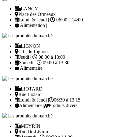
LANCY
Place des Ormeaux
Lundi & Jeudi |
06:00 à 14:00
Alimentation |
LIGNON
C.C du Lignon
Jeudi |
08:00 à 13:00
Samedi |
09:00 à 13:30
Alimentaire |
LIOTARD
Rue Liotard
Lundi & Jeudi |
06:30 à 13:15
Alimentaire |
Produits divers
MEYRIN
Rue De-Livron