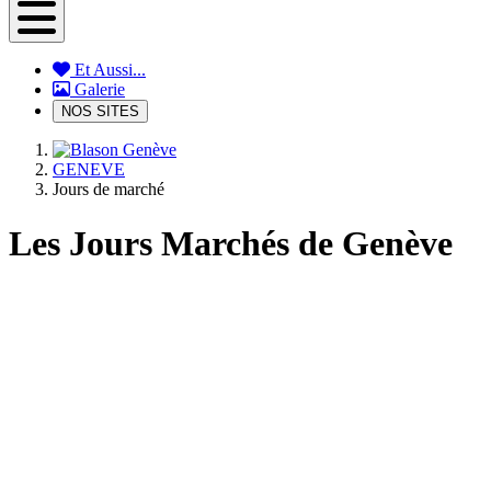
Et Aussi...
Galerie
NOS SITES
GENEVE
Jours de marché
Les Jours Marchés de Genève