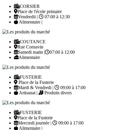
CORSIER
Place de l'école primaire
Vendredii |
07:00 à 12:30
Alimentaire |
COUTANCE
Rue Cornavin
Samedi matin |
07:00 à 12:00
Alimentaire
FUSTERIE
Place de la Fusterie
Mardi & Vendredi |
09:00 à 17:00
Artisanat |
Produits divers
FUSTERIE
Place de la Fusterie
Mercredi journée |
09:00 à 17:00
Alimentaire |