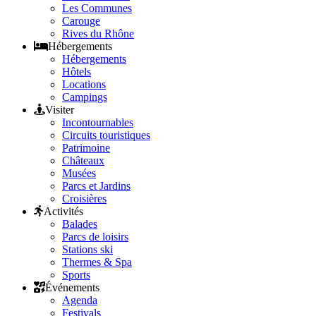
Les Communes
Carouge
Rives du Rhône
Hébergements
Hébergements
Hôtels
Locations
Campings
Visiter
Incontournables
Circuits touristiques
Patrimoine
Châteaux
Musées
Parcs et Jardins
Croisières
Activités
Balades
Parcs de loisirs
Stations ski
Thermes & Spa
Sports
Événements
Agenda
Festivals